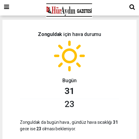
Zonguldak
için hava durumu
Bugün
31
23
Zonguldak da bugün hava
, gündüz hava sıcaklığı
31
gece ise
23
olması bekleniyor.