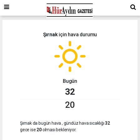
Şırnak
için hava durumu
Bugün
32
20
Şırnak da bugün hava
, gündüz hava sıcaklığı
32
gece ise
20
olması bekleniyor.