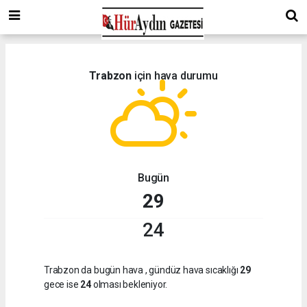
Trabzon
için hava durumu
Bugün
29
24
Trabzon da bugün hava
, gündüz hava sıcaklığı
29
gece ise
24
olması bekleniyor.