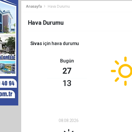
Anasayfa
Hava Durumu
Hava Durumu
Sivas
için hava durumu
Bugün
27
13
08.08.2026