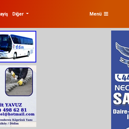
ayiş
Diğer
Menü