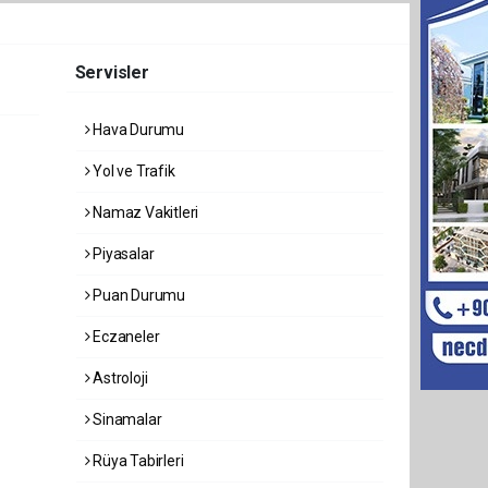
Servisler
Hava Durumu
Yol ve Trafik
Namaz Vakitleri
Piyasalar
Puan Durumu
Eczaneler
Astroloji
Sinamalar
Rüya Tabirleri