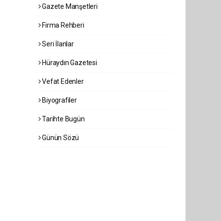
Gazete Manşetleri
Firma Rehberi
Seri İlanlar
Hüraydın Gazetesi
Vefat Edenler
Biyografiler
Tarihte Bugün
Günün Sözü