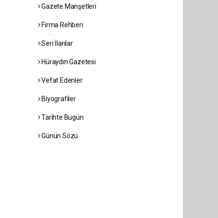
Gazete Manşetleri
Firma Rehberi
Seri İlanlar
Hüraydın Gazetesi
Vefat Edenler
Biyografiler
Tarihte Bugün
Günün Sözü