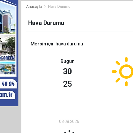
Anasayfa
Hava Durumu
Hava Durumu
Mersin
için hava durumu
Bugün
30
25
08.08.2026