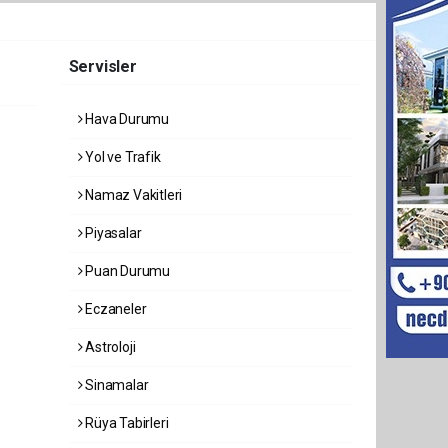
Servisler
Hava Durumu
Yol ve Trafik
Namaz Vakitleri
Piyasalar
Puan Durumu
Eczaneler
Astroloji
Sinamalar
Rüya Tabirleri