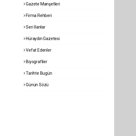
Gazete Manşetleri
Firma Rehberi
Seri İlanlar
Hüraydın Gazetesi
Vefat Edenler
Biyografiler
Tarihte Bugün
Günün Sözü