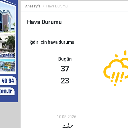
Anasayfa
Hava Durumu
Hava Durumu
Iğdır
için hava durumu
Bugün
37
23
10.08.2026