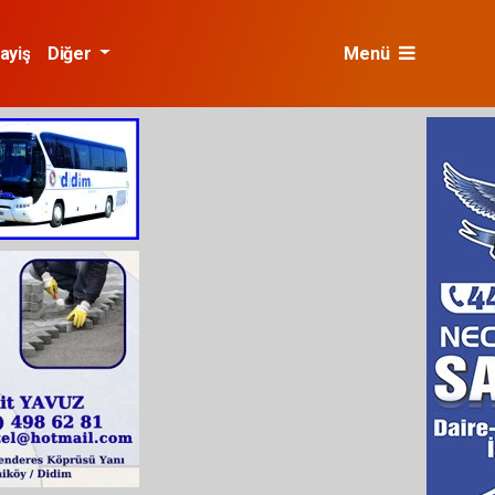
ayiş
Diğer
Menü