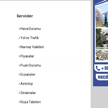
Servisler
Hava Durumu
Yol ve Trafik
Namaz Vakitleri
Piyasalar
Puan Durumu
Eczaneler
Astroloji
Sinamalar
Rüya Tabirleri