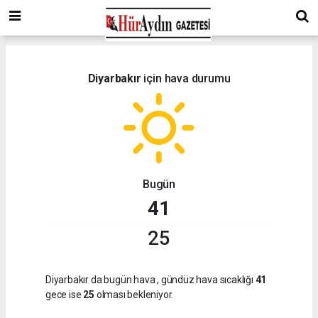
Diyarbakır
için hava durumu
Bugün
41
25
Diyarbakır da bugün hava
, gündüz hava sıcaklığı
41
gece ise
25
olması bekleniyor.