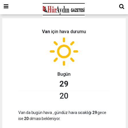
Van
için hava durumu
Bugün
29
20
Van da bugün hava
, gündüz hava sıcaklığı
29
gece
ise
20
olması bekleniyor.