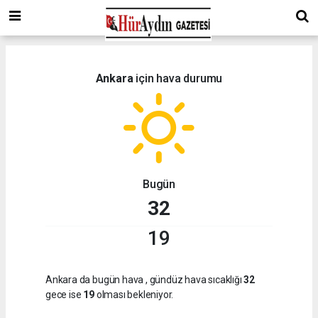
Ankara
için hava durumu
Bugün
32
19
Ankara da bugün hava
, gündüz hava sıcaklığı
32
gece ise
19
olması bekleniyor.