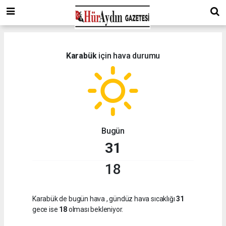
Karabük
için hava durumu
Bugün
31
18
Karabük de bugün hava
, gündüz hava sıcaklığı
31
gece ise
18
olması bekleniyor.