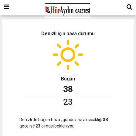
Denizli
için hava durumu
Bugün
38
23
Denizli de bugün hava
, gündüz hava sıcaklığı
38
gece ise
23
olması bekleniyor.