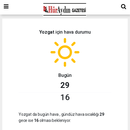
Yozgat
için hava durumu
Bugün
29
16
Yozgat da bugün hava
, gündüz hava sıcaklığı
29
gece ise
16
olması bekleniyor.