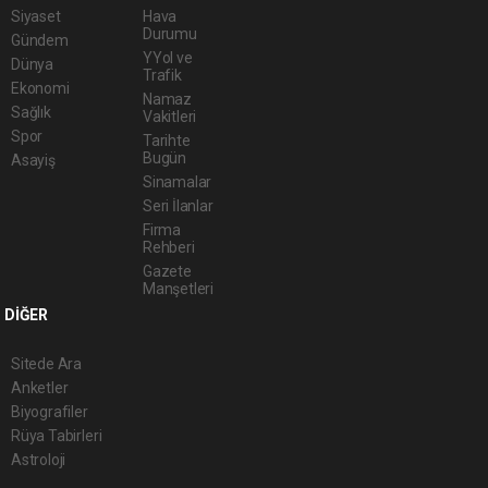
Siyaset
Hava
Durumu
Gündem
YYol ve
Dünya
Trafik
Ekonomi
Namaz
Sağlık
Vakitleri
Spor
Tarihte
Bugün
Asayiş
Sinamalar
Seri İlanlar
Firma
Rehberi
Gazete
Manşetleri
DİĞER
Sitede Ara
Anketler
Biyografiler
Rüya Tabirleri
Astroloji