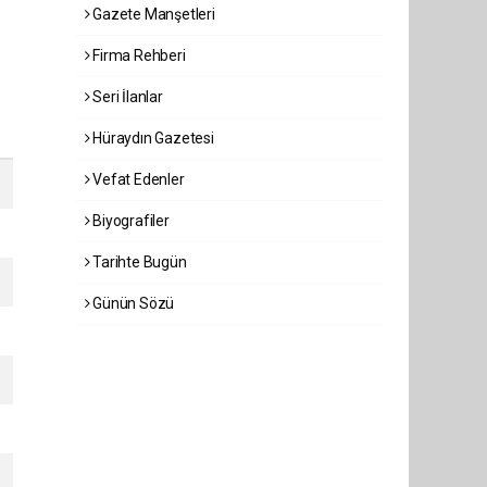
Gazete Manşetleri
Firma Rehberi
Seri İlanlar
Hüraydın Gazetesi
Vefat Edenler
Biyografiler
Tarihte Bugün
Günün Sözü