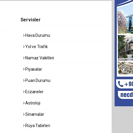
Servisler
Hava Durumu
Yol ve Trafik
Namaz Vakitleri
Piyasalar
Puan Durumu
Eczaneler
Astroloji
Sinamalar
Rüya Tabirleri