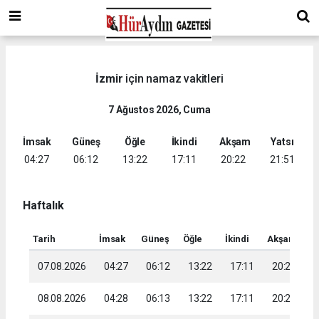
İzmir
için namaz vakitleri
7 Ağustos 2026, Cuma
İmsak
Güneş
Öğle
İkindi
Akşam
Yatsı
04:27
06:12
13:22
17:11
20:22
21:51
Haftalık
Tarih
İmsak
Güneş
Öğle
İkindi
Akşam
Ya
07.08.2026
04:27
06:12
13:22
17:11
20:22
2
08.08.2026
04:28
06:13
13:22
17:11
20:21
2