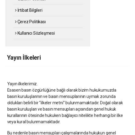
İrtibat Bilgileri
Çerez Politikası
Kullanıcı Sözleşmesi
Yayın İlkeleri
Yayın ilkelerimiz.
Esasen basın özgürlüğüne bağlı olarak bizim hukukumuzda
basın kuruluşlarının ve basın mensuplarının uymak zorunda
oldukları belirli bir “ilkeler metni” bulunmamaktadır. Doğal olarak
basın kuruluşları ve basın mensupları açısından genel hukuk
kurallarının ötesinde hukuken bağlayıcı nitelikte herhangi bir ilke
veya kural bulunmamaktadır.
Bu nedenle basın mensupları çalışmalarında hukukun genel