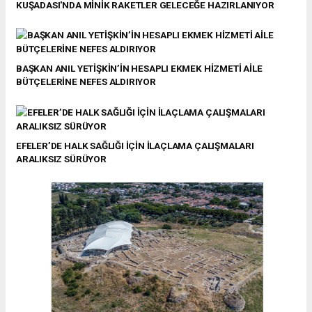
KUŞADASI'NDA MİNİK RAKETLER GELECEĞE HAZIRLANIYOR
BAŞKAN ANIL YETİŞKİN’İN HESAPLI EKMEK HİZMETİ AİLE
BÜTÇELERİNE NEFES ALDIRIYOR
EFELER’DE HALK SAĞLIĞI İÇİN İLAÇLAMA ÇALIŞMALARI
ARALIKSIZ SÜRÜYOR