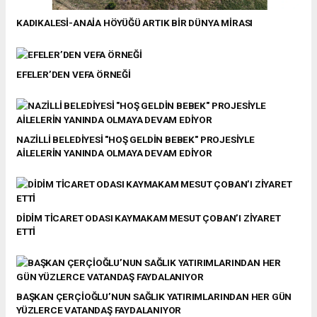
KADIKALESİ-ANAİA HÖYÜĞÜ ARTIK BİR DÜNYA MİRASI
EFELER’DEN VEFA ÖRNEĞİ
NAZİLLİ BELEDİYESİ "HOŞ GELDİN BEBEK" PROJESİYLE
AİLELERİN YANINDA OLMAYA DEVAM EDİYOR
DİDİM TİCARET ODASI KAYMAKAM MESUT ÇOBAN’I ZİYARET
ETTİ
BAŞKAN ÇERÇİOĞLU’NUN SAĞLIK YATIRIMLARINDAN HER GÜN
YÜZLERCE VATANDAŞ FAYDALANIYOR