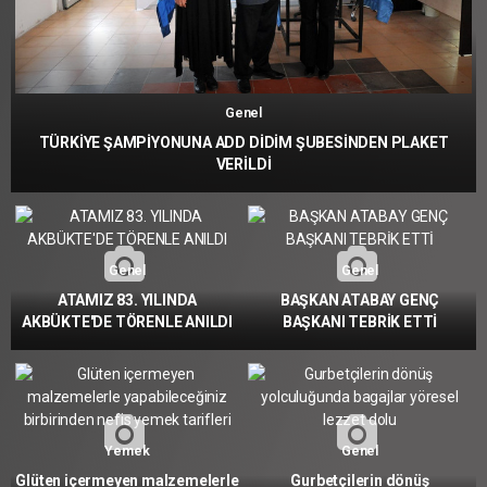
Genel
TÜRKİYE ŞAMPİYONUNA ADD DİDİM ŞUBESİNDEN PLAKET
VERİLDİ
Genel
Genel
ATAMIZ 83. YILINDA
BAŞKAN ATABAY GENÇ
AKBÜKTE'DE TÖRENLE ANILDI
BAŞKANI TEBRİK ETTİ
Yemek
Genel
Glüten içermeyen malzemelerle
Gurbetçilerin dönüş