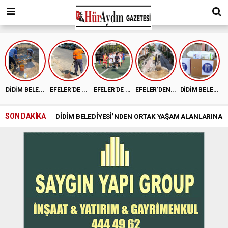
DİDİM BELE...
EFELER’DE ...
EFELER’DE ...
EFELER’DEN...
DİDİM BELE...
SON DAKİKA
DİDİM BELEDİYESİ’NDEN ORTAK YAŞAM ALANLARINA