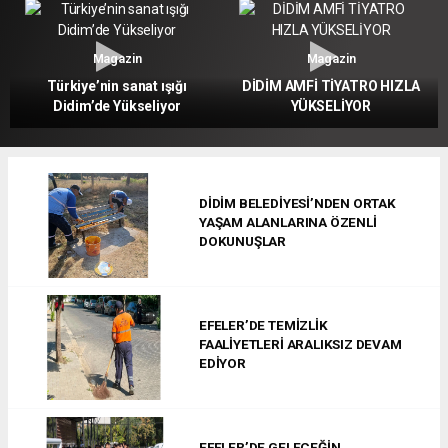
Magazin
Magazin
Türkiye’nin sanat ışığı
DİDİM AMFİ TİYATRO HIZLA
Didim’de Yükseliyor
YÜKSELİYOR
DİDİM BELEDİYESİ’NDEN ORTAK
YAŞAM ALANLARINA ÖZENLİ
DOKUNUŞLAR
EFELER’DE TEMİZLİK
FAALİYETLERİ ARALIKSIZ DEVAM
EDİYOR
EFELER’DE GELECEĞİN