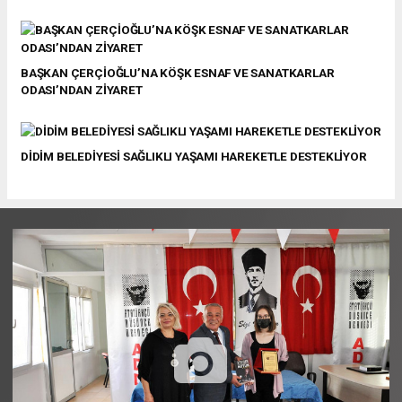
BAŞKAN ÇERÇİOĞLU’NA KÖŞK ESNAF VE SANATKARLAR
ODASI’NDAN ZİYARET
DİDİM BELEDİYESİ SAĞLIKLI YAŞAMI HAREKETLE DESTEKLİYOR