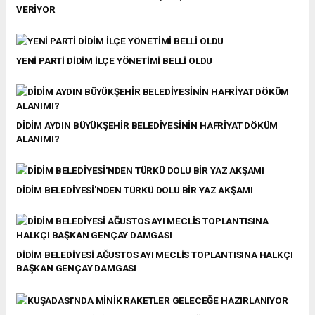
VERİYOR
YENİ PARTİ DİDİM İLÇE YÖNETİMİ BELLİ OLDU
DİDİM AYDIN BÜYÜKŞEHİR BELEDİYESİNİN HAFRİYAT DÖKÜM
ALANIMI?
DİDİM BELEDİYESİ'NDEN TÜRKÜ DOLU BİR YAZ AKŞAMI
DİDİM BELEDİYESİ AĞUSTOS AYI MECLİS TOPLANTISINA HALKÇI
BAŞKAN GENÇAY DAMGASI