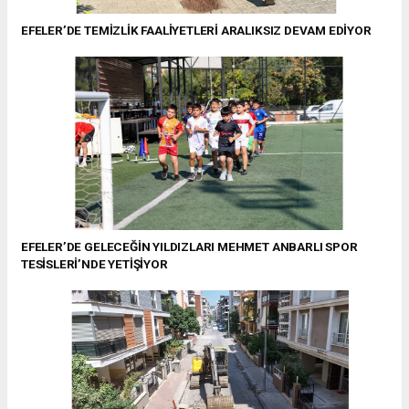
EFELER’DE TEMİZLİK FAALİYETLERİ ARALIKSIZ DEVAM EDİYOR
EFELER’DE GELECEĞİN YILDIZLARI MEHMET ANBARLI SPOR
TESİSLERİ’NDE YETİŞİYOR