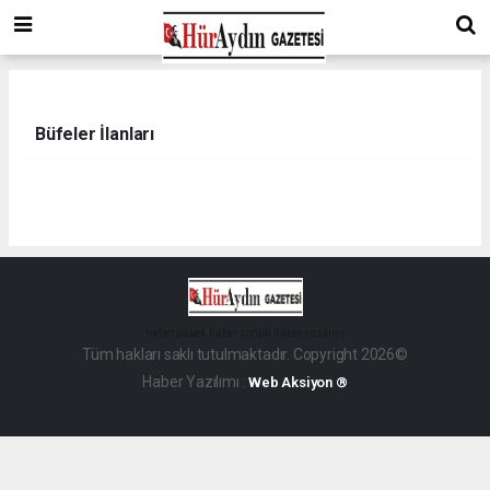
Büfeler İlanları
haber paketi
haber scripti
haber yazılımı
Tüm hakları saklı tutulmaktadır. Copyright 2026©
Haber Yazılımı :
Web Aksiyon ®