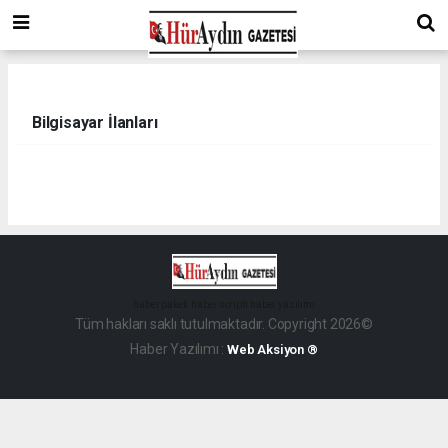
Bilgisayar İlanları
haber paketi
haber scripti
haber yazılımı
Tüm hakları saklı tutulmaktadır. Copyright 2026©
Haber Yazılımı :
Web Aksiyon ®