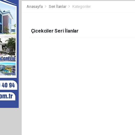
Anasayfa
Seri İlanlar
Kategoriler
Çicekciler Seri İlanlar