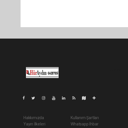
Pro-0.038
Hakkımızda
Kullanım Şartları
Yayın İlkeleri
Whatsapp İhbar