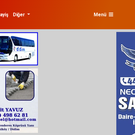
ayiş
Diğer
Menü