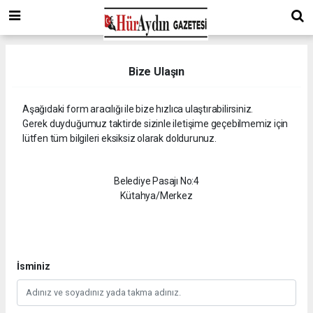
Bize Ulaşın
Aşağıdaki form aracılığı ile bize hızlıca ulaştırabilirsiniz.
Gerek duyduğumuz taktirde sizinle iletişime geçebilmemiz için
lütfen tüm bilgileri eksiksiz olarak doldurunuz.
Belediye Pasajı No:4
Kütahya/Merkez
İsminiz