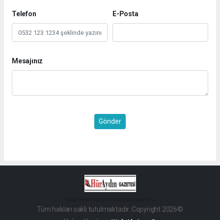
Telefon
E-Posta
Mesajınız
Gönder
haber paketi
haber scripti
haber yazılımı
Tüm hakları saklı tutulmaktadır. Copyright 2026©