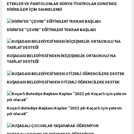
ETEKLER VE PANTOLONLAR DÜNYA TİYATROLAR GÜNÜ'NDE
DİDİMLİLER İÇİN SAHNELENDİ
DİDİM'DE “ÇEVRE” EĞİTİMLERİ TEKRAR BAŞLADI
KUŞADASI BELEDİYESİ’NDEN İKİÇEŞMELİK ORTAOKULU’NA
TADİLAT DESTEĞİ
KUŞADASI BELEDİYESİ’NDEN OTİZMLİ ÖĞRENCİLERE DESTEK
Koçarlı Belediye Başkanı Kaplan “2022 yılı Koçarlı için yatırım
yılı olacak”