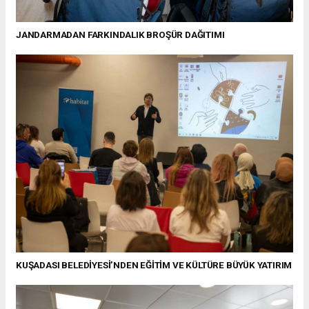
JANDARMADAN FARKINDALIK BROŞÜR DAĞITIMI
KUŞADASI BELEDİYESİ’NDEN EĞİTİM VE KÜLTÜRE BÜYÜK YATIRIM