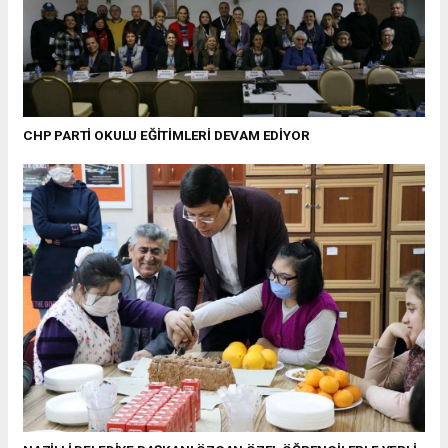
CHP PARTİ OKULU EĞİTİMLERİ DEVAM EDİYOR