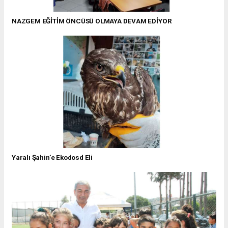
NAZGEM EĞİTİM ÖNCÜSÜ OLMAYA DEVAM EDİYOR
Yaralı Şahin’e Ekodosd Eli