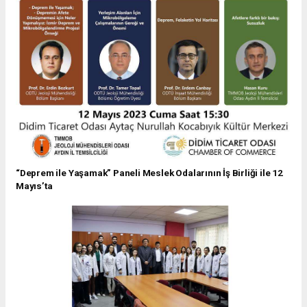
“Deprem ile Yaşamak” Paneli Meslek Odalarının İş Birliği ile 12
Mayıs’ta