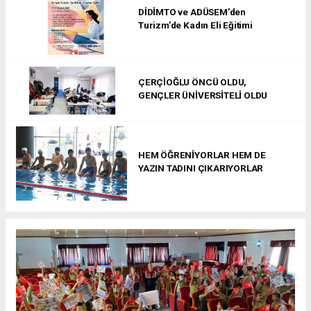
DİDİMTO ve ADÜSEM’den
Turizm’de Kadın Eli Eğitimi
ÇERÇİOĞLU ÖNCÜ OLDU,
GENÇLER ÜNİVERSİTELİ OLDU
HEM ÖĞRENİYORLAR HEM DE
YAZIN TADINI ÇIKARIYORLAR