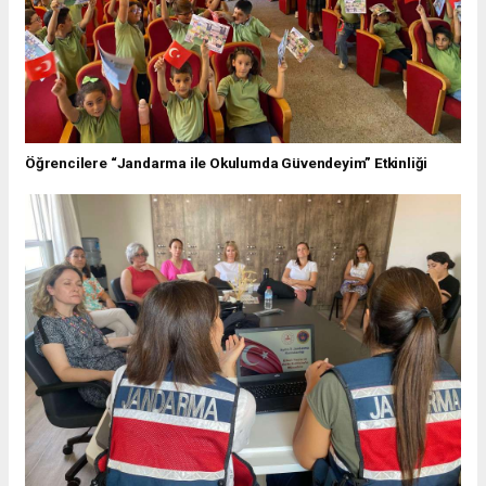
Öğrencilere “Jandarma ile Okulumda Güvendeyim” Etkinliği