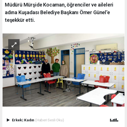
Müdürü Mürşide Kocaman, öğrenciler ve aileleri
adına Kuşadası Belediye Başkanı Ömer Günel’e
teşekkür etti.
Erkek
|
Kadın
(Haberi Sesli Oku)