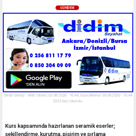
GÜNDEM
(Web Sitesi) - Web Sitesi | 03.08.2026 - 16:44, Güncelleme: 03.08.2026 - 16:44
2323 kez okundu.
Kurs kapsamında hazırlanan seramik eserler;
şekillendirme, kurutma, pişirim ve sırlama