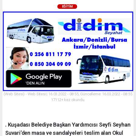
EĞITIM
(Web Sitesi) - Web Sitesi | 16.03.2022 - 08:55, Güncelleme: 16.03.2022 - 08:55
17112+ kez okundu.
. Kuşadası Belediye Başkan Yardımcısı Seyfi Seyhan
Suvari’den masa ve sandalyeleri teslim alan Okul