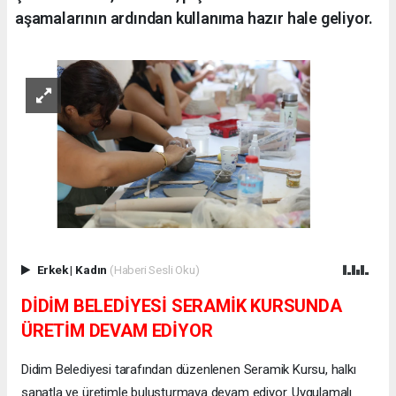
aşamalarının ardından kullanıma hazır hale geliyor.
Erkek
|
Kadın
(Haberi Sesli Oku)
DİDİM BELEDİYESİ SERAMİK KURSUNDA
ÜRETİM DEVAM EDİYOR
Didim Belediyesi tarafından düzenlenen Seramik Kursu, halkı
sanatla ve üretimle buluşturmaya devam ediyor. Uygulamalı