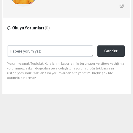
Okuyu Yorumları
(0)
Gonder
Yorum yazarak Topluluk Kuralları’nı kabul etmiş bulunuyor ve siteye yaptığınız
yorumunuzla ilgili doğrudan veya dolaylı tüm sorumluluğu tek başınıza
üstleniyorsunuz. Yazılan tüm yorumlardan site yönetimi hiçbir şekilde
sorumlu tutulamaz.