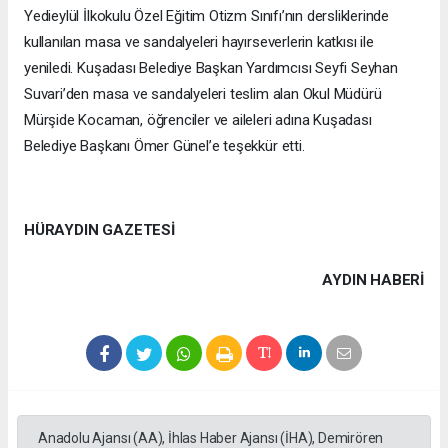
Yedieylül İlkokulu Özel Eğitim Otizm Sınıfı’nın dersliklerinde
kullanılan masa ve sandalyeleri hayırseverlerin katkısı ile
yeniledi. Kuşadası Belediye Başkan Yardımcısı Seyfi Seyhan
Suvari’den masa ve sandalyeleri teslim alan Okul Müdürü
Mürşide Kocaman, öğrenciler ve aileleri adına Kuşadası
Belediye Başkanı Ömer Günel’e teşekkür etti.
HÜRAYDIN GAZETESİ
AYDIN HABERİ
Anadolu Ajansı (AA), İhlas Haber Ajansı (İHA), Demirören