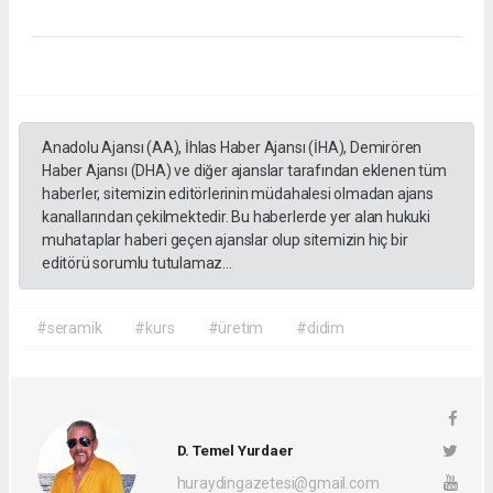
Anadolu Ajansı (AA), İhlas Haber Ajansı (İHA), Demirören
Haber Ajansı (DHA) ve diğer ajanslar tarafından eklenen tüm
haberler, sitemizin editörlerinin müdahalesi olmadan ajans
kanallarından çekilmektedir. Bu haberlerde yer alan hukuki
muhataplar haberi geçen ajanslar olup sitemizin hiç bir
editörü sorumlu tutulamaz...
#seramik
#kurs
#üretim
#didim
D. Temel Yurdaer
huraydingazetesi@gmail.com