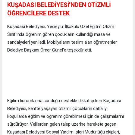
KUŞADASI BELEDİYESİ’NDEN OTİZMLİ
ÖĞRENCİLERE DESTEK
Kuşadası Belediyesi, Yedieylül İlkokulu Özel Eğitim Otizm
Sınıfı’nda öğrenim gören çocukların kullandığı masa ve
sandalyeleri yeniledi. Mobilyalarını teslim alan öğretmenler
Belediye Başkanı Ömer Günel’e teşekkür etti.
Eğitim kurumlarına sunduğu destekle dikkat çeken Kuşadası
Belediyesi, kentte yaşayan otizmli çocukların daha iyi
koşullarda eğitim ve öğrenim görebilmesi için de çalışmalarını
sürdürüyor. Velilerden gelen talep üzerine harekete geçen
Kuşadası Belediyesi Sosyal Yardım İşleri Müdürlüğü ekipleri,