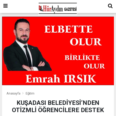
Anasayfa
Eğitim
KUŞADASI BELEDİYESİ’NDEN
OTİZMLİ ÖĞRENCİLERE DESTEK