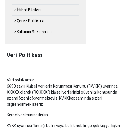
İrtibat Bilgileri
Çerez Politikası
Kullanıcı Sözleşmesi
Veri Politikası
Veri politikamız.
6698 sayılı Kişisel Verilerin Korunması Kanunu ("KVKK") uyarınca,
XXXXX olarak ("XXXXX") kişisel verilerinizi güvenliği konusunda
azami özeni göstermekteyiz. KVKK kapsamında sizleri
bilgilendirmek isteriz.
Kişisel verilerinize ilişkin
KVKK uyarınca "kimliği belirli veya belirlenebilir gerçek kişiye ilişkin