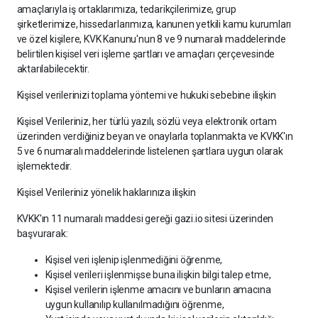
amaçlarıyla iş ortaklarımıza, tedarikçilerimize, grup
şirketlerimize, hissedarlarımıza, kanunen yetkili kamu kurumları
ve özel kişilere, KVK Kanunu'nun 8 ve 9 numaralı maddelerinde
belirtilen kişisel veri işleme şartları ve amaçları çerçevesinde
aktarılabilecektir.
Kişisel verilerinizi toplama yöntemi ve hukuki sebebine ilişkin
Kişisel Verileriniz, her türlü yazılı, sözlü veya elektronik ortam
üzerinden verdiğiniz beyan ve onaylarla toplanmakta ve KVKK'ın
5 ve 6 numaralı maddelerinde listelenen şartlara uygun olarak
işlemektedir.
Kişisel Verileriniz yönelik haklarınıza ilişkin
KVKK'ın 11 numaralı maddesi gereği gazi.io sitesi üzerinden
başvurarak:
Kişisel veri işlenip işlenmediğini öğrenme,
Kişisel verileri işlenmişse buna ilişkin bilgi talep etme,
Kişisel verilerin işlenme amacını ve bunların amacına
uygun kullanılıp kullanılmadığını öğrenme,