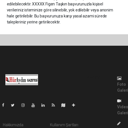
edilebilecektir. XXXXX Figen Taşkın başvurunuzla kişisel
verileriniz isteminize göre silinebilir, yok edilebilir veya anonim
hale getirilebilir. Bu başvurunuza karşı yasal azami sürede
talepleriniz yerine getirilecektir.
Pro-0.030
Foto
Galer
Vide
Galer
Hakkımızda
Kullanım Şartları