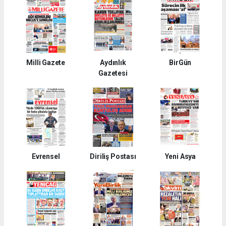
Milli Gazete
Aydınlık
BirGün
Gazetesi
Evrensel
Diriliş Postası
Yeni Asya