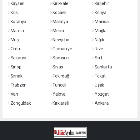
Kayseri
Kırıkkale
Kırşehir
Kilis
Kocaeli
Konya
Kütahya
Malatya
Manisa
Mardin
Mersin
Muğla
Muş
Nevşehir
Niğde
Ordu
Osmaniye
Rize
Sakarya
Samsun
Siirt
Sinop
Sivas
Şanlıurfa
Şırnak
Tekirdağ
Tokat
Trabzon
Tunceli
Uşak
Van
Yalova
Yozgat
Zonguldak
Kırklareli
Ankara