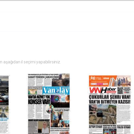
in aşağıdan il seçimi yapabilirsiniz.