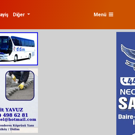
ayiş
Diğer
Menü