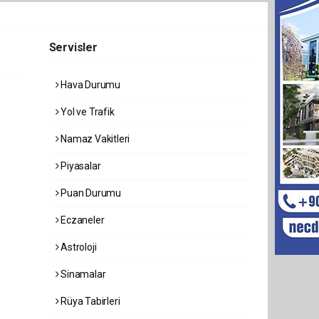
Servisler
Hava Durumu
Yol ve Trafik
Namaz Vakitleri
Piyasalar
Puan Durumu
Eczaneler
Astroloji
Sinamalar
Rüya Tabirleri