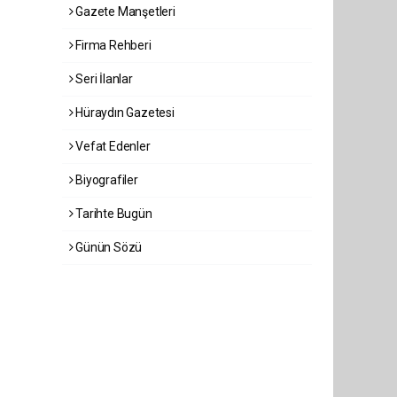
Gazete Manşetleri
Firma Rehberi
Seri İlanlar
Hüraydın Gazetesi
Vefat Edenler
Biyografiler
Tarihte Bugün
Günün Sözü