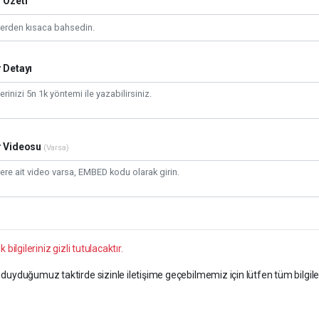
 Özeti
 Detayı
r Videosu
(Varsa)
k bilgileriniz gizli tutulacaktır.
duyduğumuz taktirde sizinle iletişime geçebilmemiz için lütfen tüm bilgile