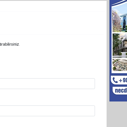
abilirsiniz.