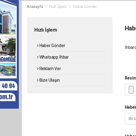
Anasayfa
Hızlı İşlem
Haber Gönder
Hab
Hızlı İşlem
Haber Gönder
İhbard
Whatsapp İhbar
Reklam Ver
Resi
Bize Ulaşın
Haber