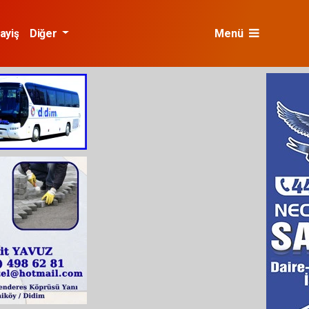
ayiş
Diğer
Menü