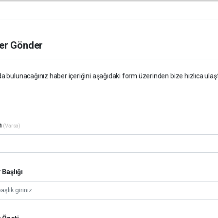
er Gönder
a bulunacağınız haber içeriğini aşağıdaki form üzerinden bize hızlıca ulaştır
m
(Varsa)
 Başlığı