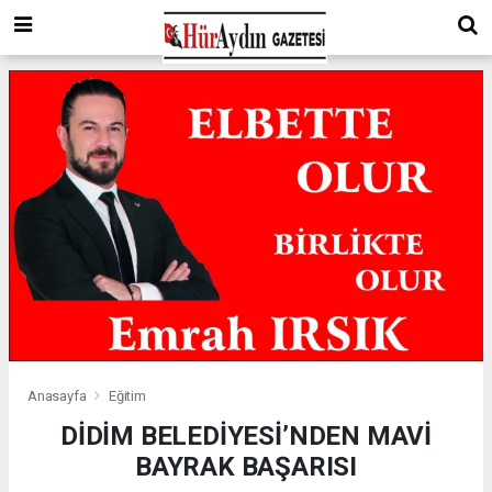
Anasayfa
Eğitim
DİDİM BELEDİYESİ’NDEN MAVİ
BAYRAK BAŞARISI