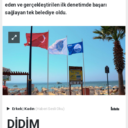
eden ve gerçekleştirilen ilk denetimde başarı
sağlayan tek belediye oldu.
Erkek
|
Kadın
(Haberi Sesli Oku)
DİDİM