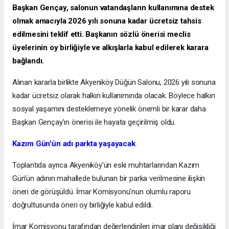
Başkan Gençay, salonun vatandaşların kullanımına destek
olmak amacıyla 2026 yılı sonuna kadar ücretsiz tahsis
edilmesini teklif etti. Başkanın sözlü önerisi meclis
üyelerinin oy birliğiyle ve alkışlarla kabul edilerek karara
bağlandı.
Alınan kararla birlikte Akyeniköy Düğün Salonu, 2026 yılı sonuna
kadar ücretsiz olarak halkın kullanımında olacak. Böylece halkın
sosyal yaşamını desteklemeye yönelik önemli bir karar daha
Başkan Gençay'ın önerisi ile hayata geçirilmiş oldu.
Kazım Gün'ün adı parkta yaşayacak
Toplantıda ayrıca Akyeniköy'ün eski muhtarlarından Kazım
Gün'ün adının mahallede bulunan bir parka verilmesine ilişkin
öneri de görüşüldü. İmar Komisyonu'nun olumlu raporu
doğrultusunda öneri oy birliğiyle kabul edildi.
İmar Komisyonu tarafından değerlendirilen imar planı değişikliği