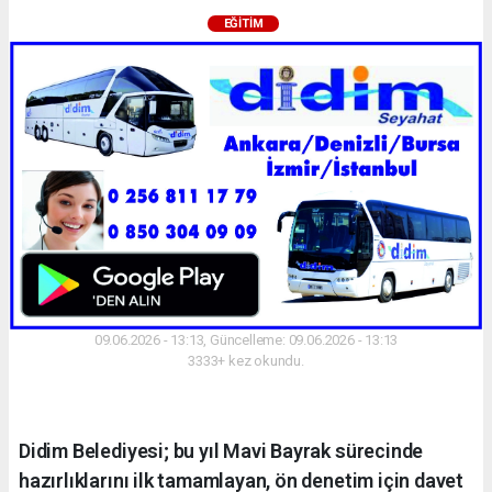
EĞITIM
09.06.2026 - 13:13, Güncelleme: 09.06.2026 - 13:13
3333+ kez okundu.
Didim Belediyesi; bu yıl Mavi Bayrak sürecinde
hazırlıklarını ilk tamamlayan, ön denetim için davet