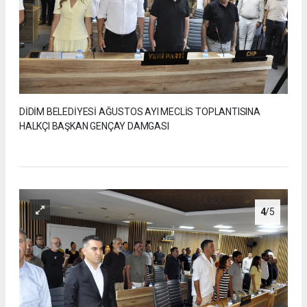
DİDİM BELEDİYESİ AĞUSTOS AYI MECLİS TOPLANTISINA
HALKÇI BAŞKAN GENÇAY DAMGASI
4
/5