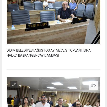
DİDİM BELEDİYESİ AĞUSTOS AYI MECLİS TOPLANTISINA
HALKÇI BAŞKAN GENÇAY DAMGASI
3
/5