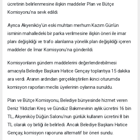
ücretinin belirlenmesine ilişkin maddeler Plan ve Bütçe
Komisyonu'na sevk edildi.
Ayrıca Akyeniköy'ün eski muhtarı merhum Kazım Gün'ün
isminin mahalledeki bir parka verilmesine ilişkin öneri ile imar
planı değişikliği ve trafo alanlarına yönelik plan değişikliği içeren
maddeler de İmar Komisyonu'na gönderildi.
Komisyonların gündem maddelerini değerlendirebilmesi
amacıyla Belediye Başkanı Hatice Gençay toplantıya 15 dakika
ara verdi. Aranın ardından gerçekleştirilen ikinci oturumda
komisyon raporları meclis üyelerinin oylarına sunuldu.
Plan ve Bütçe Komisyonu, Belediye bünyesinde hizmet veren
Deniz Yıldızları Kreş ve Gündüz Bakımevinin aylık ücretini 16 bin
TL, Akyeniköy Düğün Salonu'nun günlük kullanım ücretini 8 bin
TL olarak oy birliği ile belirledi. Ancak Belediye Başkanı Hatice
Gençay, komisyon raporuna alternatif bir öneri sundu.