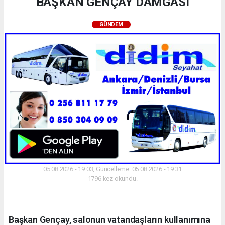
BAŞKAN GENÇAY DAMGASI
GÜNDEM
05.08.2026 - 19:03, Güncelleme: 05.08.2026 - 19:31
1796 kez okundu.
Başkan Gençay, salonun vatandaşların kullanımına