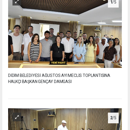
1
/5
DİDİM BELEDİYESİ AĞUSTOS AYI MECLİS TOPLANTISINA
HALKÇI BAŞKAN GENÇAY DAMGASI
2
/5