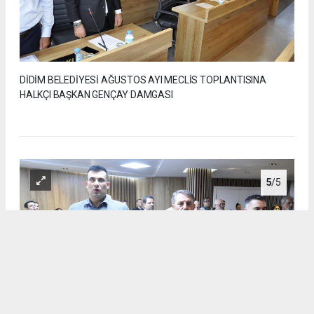
DİDİM BELEDİYESİ AĞUSTOS AYI MECLİS TOPLANTISINA
HALKÇI BAŞKAN GENÇAY DAMGASI
5
/5