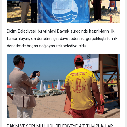
Didim Belediyesi; bu yıl Mavi Bayrak sürecinde hazırlıklarını ilk
tamamlayan, ön denetim için davet eden ve gerçekleştirilen ilk
denetimde başarı sağlayan tek belediye oldu.
BAKIM VE SORUMLULUĞU BELEDİYEYE AİT TÜM PLAJLAR