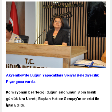
Akyeniköy’de Düğün Yapacaklara Sosyal Belediyecilik
Piyangosu vurdu.
Komisyonun belirlediği düğün salonunun 8 bin liralık
günlük kira Ücreti, Başkan Hatice Gençay’ın önerisi ile
İptal Edildi.