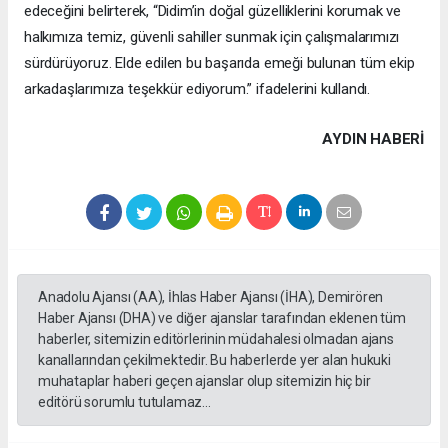
edeceğini belirterek, “Didim’in doğal güzelliklerini korumak ve
halkımıza temiz, güvenli sahiller sunmak için çalışmalarımızı
sürdürüyoruz. Elde edilen bu başarıda emeği bulunan tüm ekip
arkadaşlarımıza teşekkür ediyorum.” ifadelerini kullandı.
AYDIN HABERİ
Anadolu Ajansı (AA), İhlas Haber Ajansı (İHA), Demirören
Haber Ajansı (DHA) ve diğer ajanslar tarafından eklenen tüm
haberler, sitemizin editörlerinin müdahalesi olmadan ajans
kanallarından çekilmektedir. Bu haberlerde yer alan hukuki
muhataplar haberi geçen ajanslar olup sitemizin hiç bir
editörü sorumlu tutulamaz...