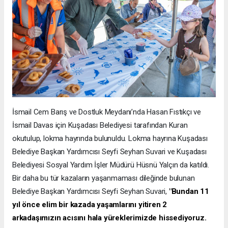
İsmail Cem Barış ve Dostluk Meydanı’nda Hasan Fıstıkçı ve
İsmail Davas için Kuşadası Belediyesi tarafından Kuran
okutulup, lokma hayrında bulunuldu. Lokma hayrına Kuşadası
Belediye Başkan Yardımcısı Seyfi Seyhan Suvari ve Kuşadası
Belediyesi Sosyal Yardım İşler Müdürü Hüsnü Yalçın da katıldı.
Bir daha bu tür kazaların yaşanmaması dileğinde bulunan
Belediye Başkan Yardımcısı Seyfi Seyhan Suvari,
"Bundan 11
yıl önce elim bir kazada yaşamlarını yitiren 2
arkadaşımızın acısını hala yüreklerimizde hissediyoruz.