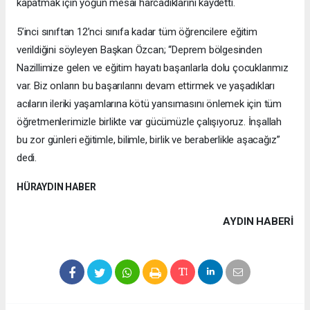
kapatmak için yoğun mesai harcadıklarını kaydetti.
5’inci sınıftan 12’nci sınıfa kadar tüm öğrencilere eğitim
verildiğini söyleyen Başkan Özcan; “Deprem bölgesinden
Nazillimize gelen ve eğitim hayatı başarılarla dolu çocuklarımız
var. Biz onların bu başarılarını devam ettirmek ve yaşadıkları
acıların ileriki yaşamlarına kötü yansımasını önlemek için tüm
öğretmenlerimizle birlikte var gücümüzle çalışıyoruz. İnşallah
bu zor günleri eğitimle, bilimle, birlik ve beraberlikle aşacağız”
dedi.
HÜRAYDIN HABER
AYDIN HABERİ