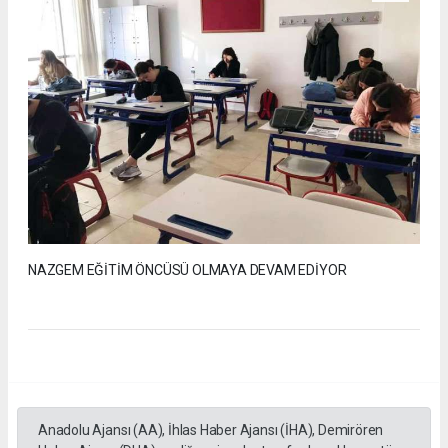
NAZGEM EĞİTİM ÖNCÜSÜ OLMAYA DEVAM EDİYOR
Anadolu Ajansı (AA), İhlas Haber Ajansı (İHA), Demirören