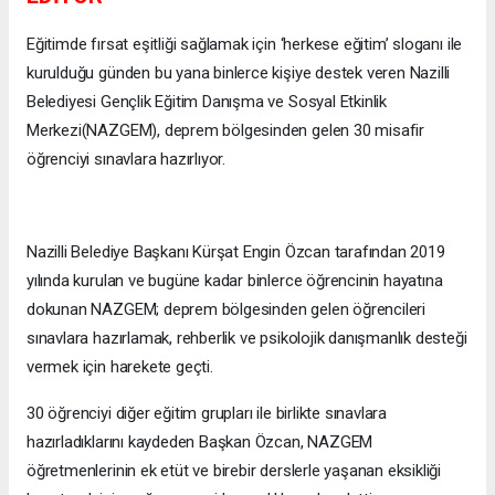
Eğitimde fırsat eşitliği sağlamak için ‘herkese eğitim’ sloganı ile
kurulduğu günden bu yana binlerce kişiye destek veren Nazilli
Belediyesi Gençlik Eğitim Danışma ve Sosyal Etkinlik
Merkezi(NAZGEM), deprem bölgesinden gelen 30 misafir
öğrenciyi sınavlara hazırlıyor.
Nazilli Belediye Başkanı Kürşat Engin Özcan tarafından 2019
yılında kurulan ve bugüne kadar binlerce öğrencinin hayatına
dokunan NAZGEM; deprem bölgesinden gelen öğrencileri
sınavlara hazırlamak, rehberlik ve psikolojik danışmanlık desteği
vermek için harekete geçti.
30 öğrenciyi diğer eğitim grupları ile birlikte sınavlara
hazırladıklarını kaydeden Başkan Özcan, NAZGEM
öğretmenlerinin ek etüt ve birebir derslerle yaşanan eksikliği