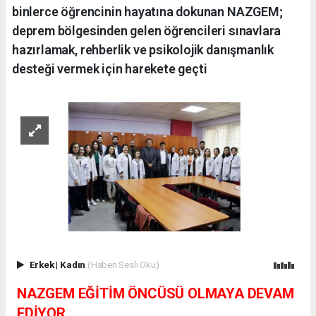
binlerce öğrencinin hayatına dokunan NAZGEM;
deprem bölgesinden gelen öğrencileri sınavlara
hazırlamak, rehberlik ve psikolojik danışmanlık
desteği vermek için harekete geçti
Erkek
|
Kadın
(Haberi Sesli Oku)
NAZGEM EĞİTİM ÖNCÜSÜ OLMAYA DEVAM
EDİYOR