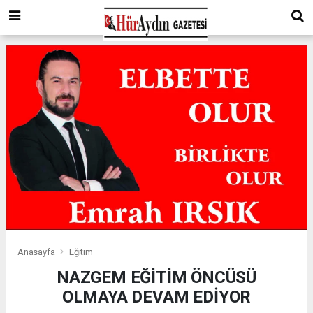
Anasayfa
Eğitim
NAZGEM EĞİTİM ÖNCÜSÜ
OLMAYA DEVAM EDİYOR