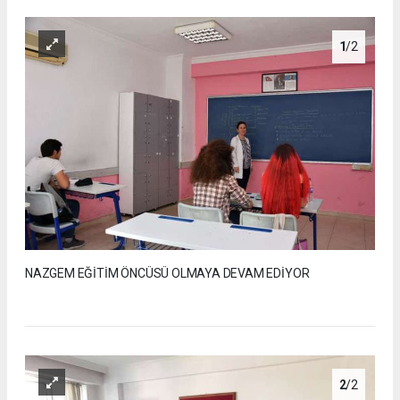
1
/2
NAZGEM EĞİTİM ÖNCÜSÜ OLMAYA DEVAM EDİYOR
2
/2