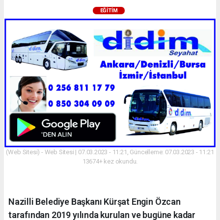
EĞITIM
(Web Sitesi) - Web Sitesi | 07.03.2023 - 11:21, Güncelleme: 07.03.2023 - 11:21
13674+ kez okundu.
Nazilli Belediye Başkanı Kürşat Engin Özcan
tarafından 2019 yılında kurulan ve bugüne kadar