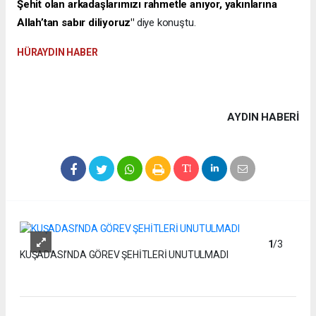
Şehit olan arkadaşlarımızı rahmetle anıyor, yakınlarına
Allah’tan sabır diliyoruz"
diye konuştu.
HÜRAYDIN HABER
AYDIN HABERİ
1
/3
KUŞADASI’NDA GÖREV ŞEHİTLERİ UNUTULMADI