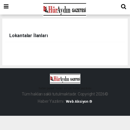
Lokantalar İlanları
haber paketi
haber scripti
haber yazılımı
Tüm hakları saklı tutulmaktadır. Copyright 2026©
Haber Yazılımı :
Web Aksiyon ®