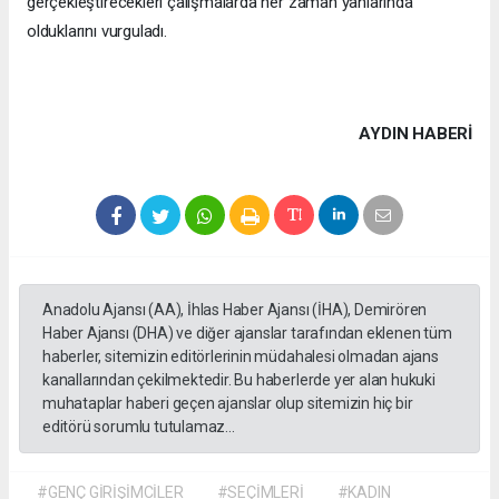
gerçekleştirecekleri çalışmalarda her zaman yanlarında
olduklarını vurguladı.
AYDIN HABERİ
Anadolu Ajansı (AA), İhlas Haber Ajansı (İHA), Demirören
Haber Ajansı (DHA) ve diğer ajanslar tarafından eklenen tüm
haberler, sitemizin editörlerinin müdahalesi olmadan ajans
kanallarından çekilmektedir. Bu haberlerde yer alan hukuki
muhataplar haberi geçen ajanslar olup sitemizin hiç bir
editörü sorumlu tutulamaz...
#GENÇ GİRİŞİMCİLER
#SEÇİMLERİ
#KADIN