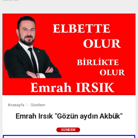
Anasayfa
Gündem
Emrah Irsık "Gözün aydın Akbük"
GÜNDEM