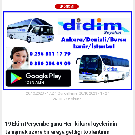
EKONOMI
20.10.2023 - 17:27, Güncelleme: 20.10.2023 - 17:27
12410+ kez okundu.
19 Ekim Perşembe günü Her iki kurul üyelerinin
tanışmak üzere bir araya geldiği toplantının