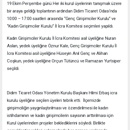
19 Ekim Perşembe günü Her iki kurul üyelerinin tanışmak üzere
bir araya geldiği toplantının ardından Didim Ticaret Odası’nda
10:00 – 17:00 saatleri arasında “Genç Girişimciler Kurulu’’ ve
‘’Kadın Girişimciler Kurulu’’ İl İcra Komitesi seçimleri yapıldı.
Kadın Girişimciler Kurulu İl İcra Komitesi asil üyeliğine Nuran
Aslan, yedek üyeliğine Öznur Kale, Genç Girişimciler Kurulu İl
İcra Komitesi asil üyeliğine Hüseyin Anıl Genç ve Alihan
Coşkun, yedek üyeliğine Orçun Tütüncü ve Ramazan Yurtsiper
seçildi.
Didim Ticaret Odası Yönetim Kurulu Başkanı Hilmi Erbaş icra
kurulu üyeliğine seçilen üyeleri tebrik etti. İlçemizde
girişimciliğin yaygınlaştırılması ve özendirilmesi ile kadın
istihdamının ve kadın girişimcilerin sayısının arttırılması için
Kurul üyelerinden projeler beklediklerini söyledi. Birlikte