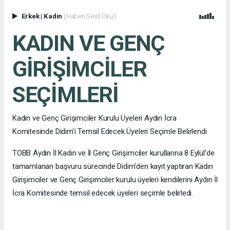
Erkek
|
Kadın
(Haberi Sesli Oku)
KADIN VE GENÇ
GİRİŞİMCİLER
SEÇİMLERİ
Kadın ve Genç Girişimciler Kurulu Üyeleri Aydın İcra
Komitesinde Didim’i Temsil Edecek Üyeleri Seçimle Belirlendi
TOBB Aydın İl Kadın ve İl Genç Girişimciler kurullarına 8 Eylül’de
tamamlanan başvuru sürecinde Didim’den kayıt yaptıran Kadın
Girişimciler ve Genç Girişimciler kurulu üyeleri kendilerini Aydın İl
İcra Komitesinde temsil edecek üyeleri seçimle belirledi.