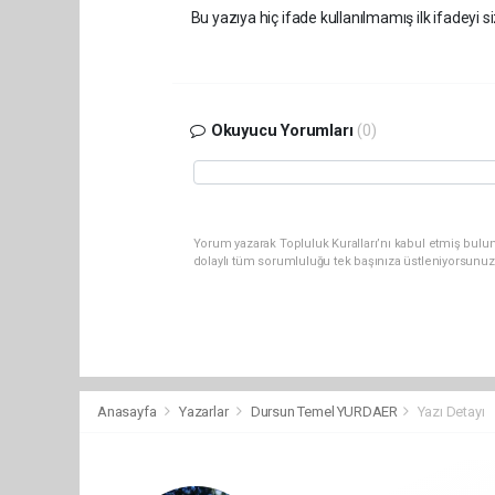
Bu yazıya hiç ifade kullanılmamış ilk ifadeyi si
Okuyucu Yorumları
(0)
Yorum yazarak Topluluk Kuralları’nı kabul etmiş bulu
dolaylı tüm sorumluluğu tek başınıza üstleniyorsunuz
Anasayfa
Yazarlar
Dursun Temel YURDAER
Yazı Detayı