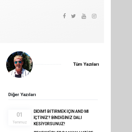
Tüm Yazıları
Diğer Yazıları
DİDİM’İ BİTİRMEK İÇİN AND MI
01
İÇTİNİZ? BİNDİĞİNİZ DALI
Temmuz
KESİYORSUNUZ!