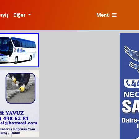
ayiş
Diğer
Menü