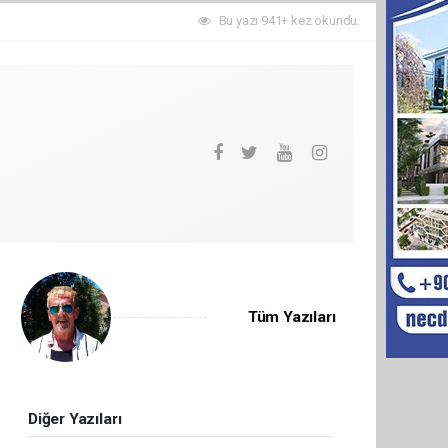
Bu yazı 941+ kez okundu.
Tüm Yazıları
Diğer Yazıları