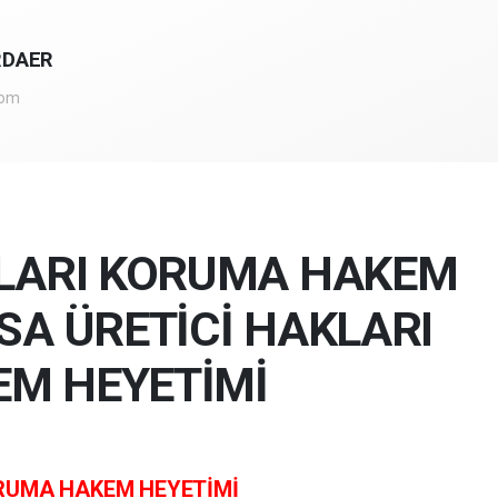
RDAER
com
KLARI KORUMA HAKEM
SA ÜRETİCİ HAKLARI
M HEYETİMİ
ORUMA HAKEM HEYETİMİ