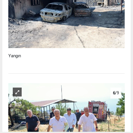
Yangın
6
/9