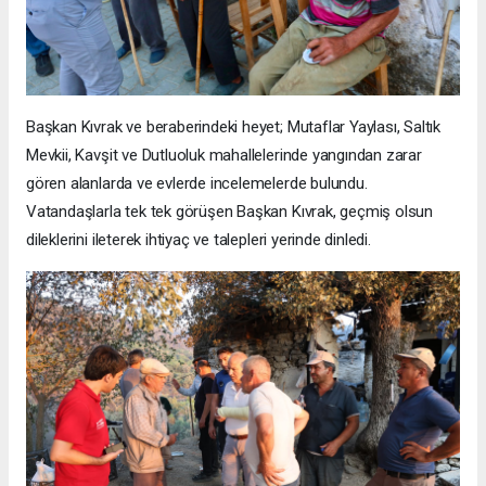
Başkan Kıvrak ve beraberindeki heyet; Mutaflar Yaylası, Saltık
Mevkii, Kavşit ve Dutluoluk mahallelerinde yangından zarar
gören alanlarda ve evlerde incelemelerde bulundu.
Vatandaşlarla tek tek görüşen Başkan Kıvrak, geçmiş olsun
dileklerini ileterek ihtiyaç ve talepleri yerinde dinledi.