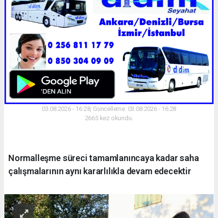
03.08.2026 - 16:28, Güncelleme: 03.08.2026 - 16:28
2665 kez okundu.
Normalleşme süreci tamamlanıncaya kadar saha
çalışmalarının aynı kararlılıkla devam edecektir