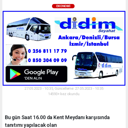
EKONOMI
27.05.2023 - 10:35, Güncelleme: 27.05.2023 - 10:35
14593+ kez okundu.
Bu gün Saat 16.00 da Kent Meydanı karşısında
tanıtımı yapılacak olan