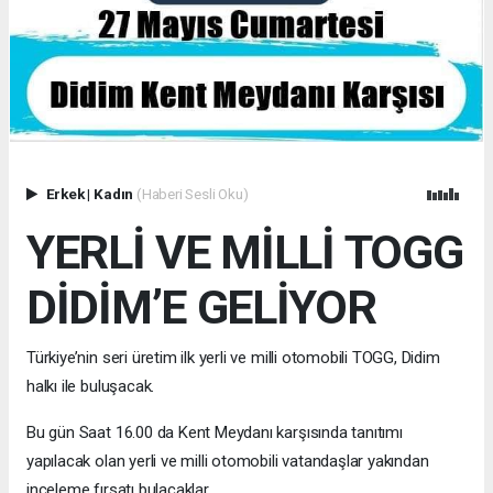
Erkek
|
Kadın
(Haberi Sesli Oku)
YERLİ VE MİLLİ TOGG
DİDİM’E GELİYOR
Türkiye’nin seri üretim ilk yerli ve milli otomobili TOGG, Didim
halkı ile buluşacak.
Bu gün Saat 16.00 da Kent Meydanı karşısında tanıtımı
yapılacak olan yerli ve milli otomobili vatandaşlar yakından
inceleme fırsatı bulacaklar