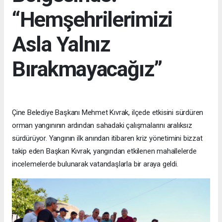
“Hemşehrilerimizi
Asla Yalnız
Bırakmayacağız”
Çine Belediye Başkanı Mehmet Kıvrak, ilçede etkisini sürdüren
orman yangınının ardından sahadaki çalışmalarını aralıksız
sürdürüyor. Yangının ilk anından itibaren kriz yönetimini bizzat
takip eden Başkan Kıvrak, yangından etkilenen mahallelerde
incelemelerde bulunarak vatandaşlarla bir araya geldi.