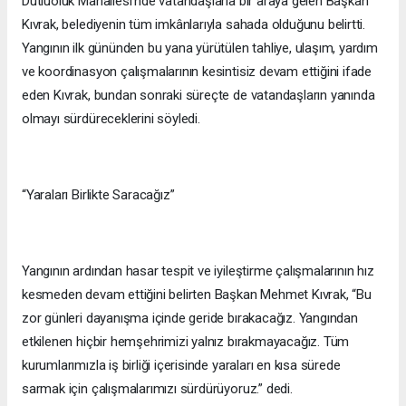
Dutluoluk Mahallesi’nde vatandaşlarla bir araya gelen Başkan
Kıvrak, belediyenin tüm imkânlarıyla sahada olduğunu belirtti.
Yangının ilk gününden bu yana yürütülen tahliye, ulaşım, yardım
ve koordinasyon çalışmalarının kesintisiz devam ettiğini ifade
eden Kıvrak, bundan sonraki süreçte de vatandaşların yanında
olmayı sürdüreceklerini söyledi.
“Yaraları Birlikte Saracağız”
Yangının ardından hasar tespit ve iyileştirme çalışmalarının hız
kesmeden devam ettiğini belirten Başkan Mehmet Kıvrak, “Bu
zor günleri dayanışma içinde geride bırakacağız. Yangından
etkilenen hiçbir hemşehrimizi yalnız bırakmayacağız. Tüm
kurumlarımızla iş birliği içerisinde yaraları en kısa sürede
sarmak için çalışmalarımızı sürdürüyoruz.” dedi.