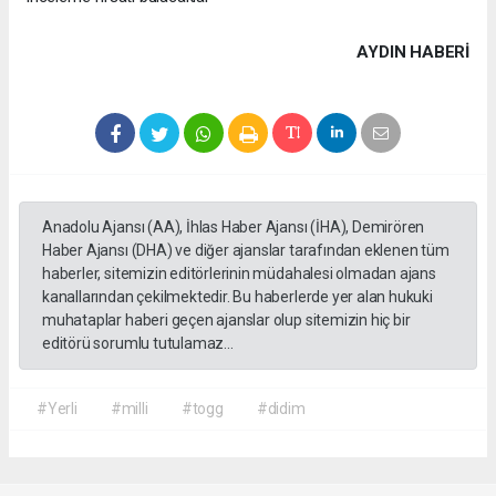
AYDIN HABERİ
Anadolu Ajansı (AA), İhlas Haber Ajansı (İHA), Demirören
Haber Ajansı (DHA) ve diğer ajanslar tarafından eklenen tüm
haberler, sitemizin editörlerinin müdahalesi olmadan ajans
kanallarından çekilmektedir. Bu haberlerde yer alan hukuki
muhataplar haberi geçen ajanslar olup sitemizin hiç bir
editörü sorumlu tutulamaz...
#Yerli
#milli
#togg
#didim