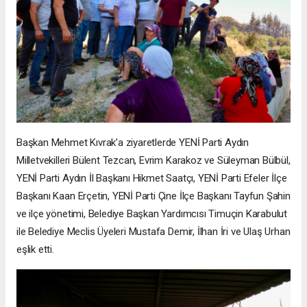
Başkan Mehmet Kıvrak’a ziyaretlerde YENİ Parti Aydın
Milletvekilleri Bülent Tezcan, Evrim Karakoz ve Süleyman Bülbül,
YENİ Parti Aydın İl Başkanı Hikmet Saatçı, YENİ Parti Efeler İlçe
Başkanı Kaan Erçetin, YENİ Parti Çine İlçe Başkanı Tayfun Şahin
ve ilçe yönetimi, Belediye Başkan Yardımcısı Timuçin Karabulut
ile Belediye Meclis Üyeleri Mustafa Demir, İlhan İri ve Ulaş Urhan
eşlik etti.