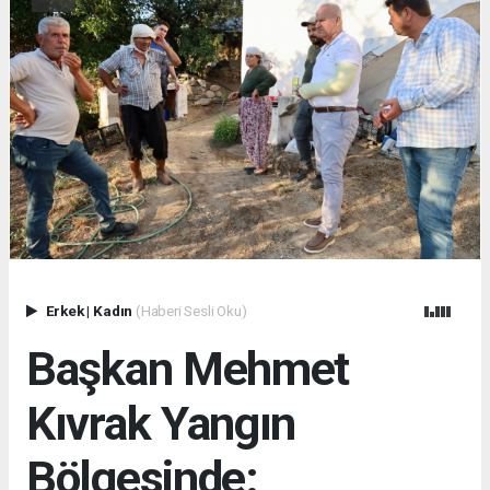
Erkek
|
Kadın
(Haberi Sesli Oku)
Başkan Mehmet
Kıvrak Yangın
Bölgesinde: