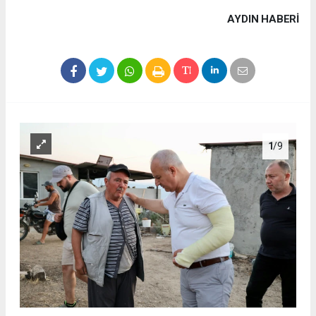
AYDIN HABERİ
1
/9