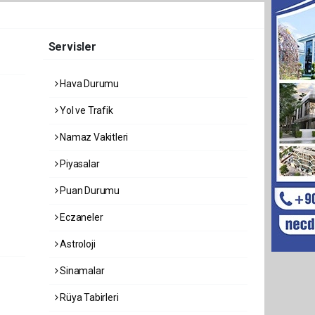
Servisler
Hava Durumu
Yol ve Trafik
Namaz Vakitleri
Piyasalar
Puan Durumu
Eczaneler
Astroloji
Sinamalar
Rüya Tabirleri