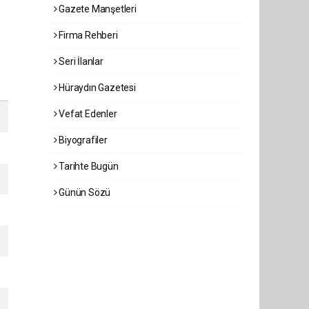
Gazete Manşetleri
Firma Rehberi
Seri İlanlar
Hüraydın Gazetesi
Vefat Edenler
Biyografiler
Tarihte Bugün
Günün Sözü