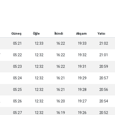
Güneş
Öğle
İkindi
Akşam
Yatsı
5
05:21
12:33
16:22
19:33
21:02
7
05:22
12:32
16:22
19:32
21:01
8
05:23
12:32
16:22
19:31
20:59
9
05:24
12:32
16:21
19:29
20:57
1
05:25
12:32
16:21
19:28
20:56
2
05:26
12:32
16:20
19:27
20:54
3
05:27
12:32
16:19
19:26
20:52