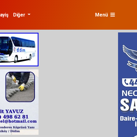
ayiş
Diğer
Menü