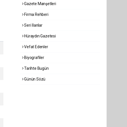
Gazete Manşetleri
Firma Rehberi
Seri İlanlar
Hüraydın Gazetesi
Vefat Edenler
Biyografiler
Tarihte Bugün
Günün Sözü