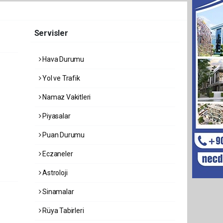
Servisler
Hava Durumu
Yol ve Trafik
Namaz Vakitleri
Piyasalar
Puan Durumu
Eczaneler
Astroloji
Sinamalar
Rüya Tabirleri