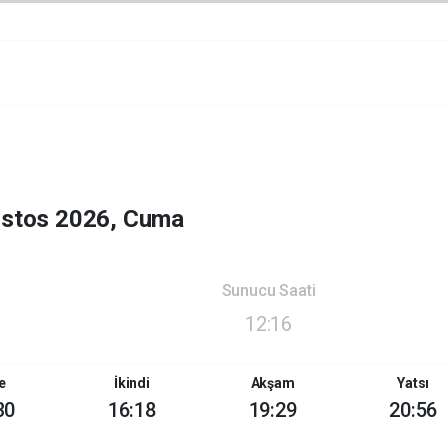
ustos 2026, Cuma
Sunucu Saati
12:16
e
İkindi
Akşam
Yatsı
30
16:18
19:29
20:56