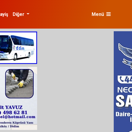
ayiş
Diğer
Menü