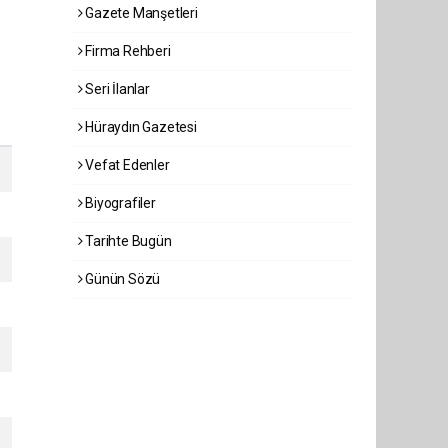
Gazete Manşetleri
Firma Rehberi
Seri İlanlar
Hüraydın Gazetesi
Vefat Edenler
Biyografiler
Tarihte Bugün
Günün Sözü