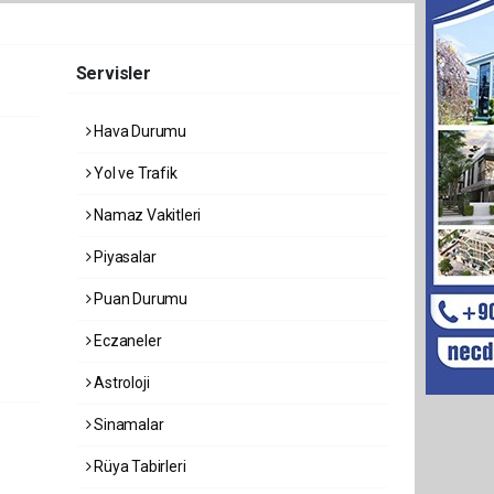
Servisler
Hava Durumu
Yol ve Trafik
Namaz Vakitleri
Piyasalar
Puan Durumu
Eczaneler
Astroloji
Sinamalar
Rüya Tabirleri