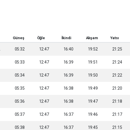
Güneş
Öğle
İkindi
Akşam
Yatsı
2
05:32
12:47
16:40
19:52
21:25
3
05:33
12:47
16:39
19:51
21:24
5
05:34
12:47
16:39
19:50
21:22
6
05:35
12:47
16:38
19:49
21:20
8
05:36
12:47
16:38
19:47
21:18
9
05:37
12:47
16:37
19:46
21:17
1
05:38
12:47
16:37
19:45
21:15