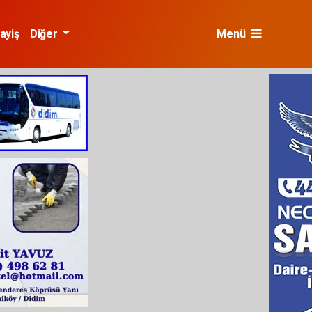
ayiş
Diğer
Menü