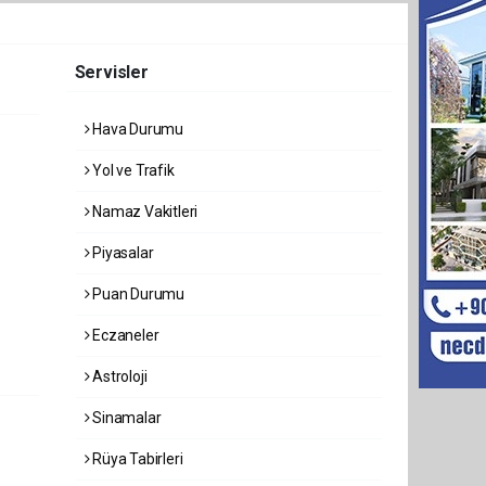
Servisler
Hava Durumu
Yol ve Trafik
Namaz Vakitleri
Piyasalar
Puan Durumu
Eczaneler
Astroloji
Sinamalar
Rüya Tabirleri