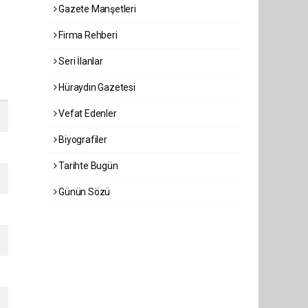
Gazete Manşetleri
Firma Rehberi
Seri İlanlar
Hüraydın Gazetesi
Vefat Edenler
Biyografiler
Tarihte Bugün
Günün Sözü