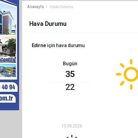
Anasayfa
Hava Durumu
Hava Durumu
Edirne
için hava durumu
Bugün
35
22
10.08.2026