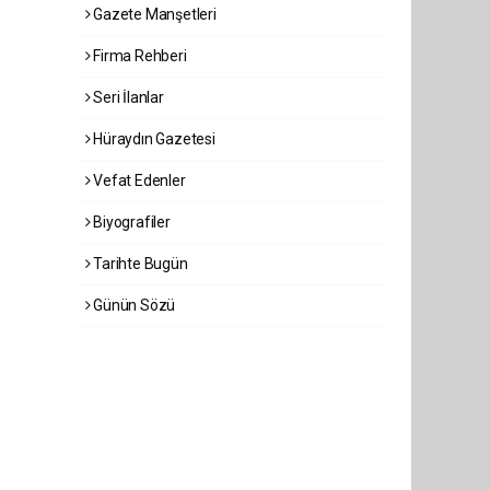
Gazete Manşetleri
Firma Rehberi
Seri İlanlar
Hüraydın Gazetesi
Vefat Edenler
Biyografiler
Tarihte Bugün
Günün Sözü