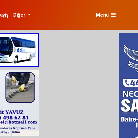
ayiş
Diğer
Menü