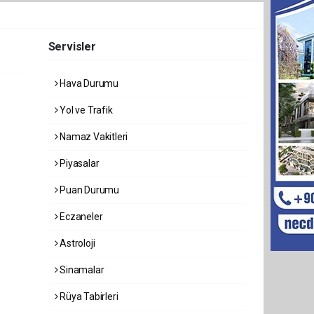
Servisler
Hava Durumu
Yol ve Trafik
Namaz Vakitleri
Piyasalar
Puan Durumu
Eczaneler
Astroloji
Sinamalar
Rüya Tabirleri