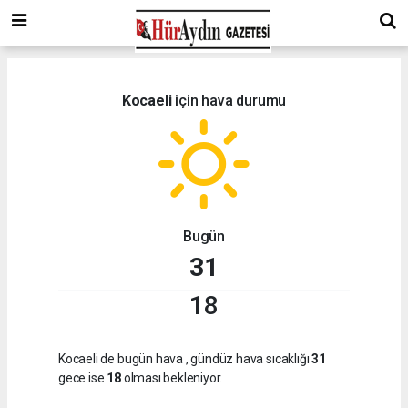
Kocaeli
için hava durumu
Bugün
31
18
Kocaeli de bugün hava
, gündüz hava sıcaklığı
31
gece ise
18
olması bekleniyor.