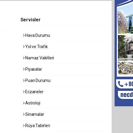
Servisler
Hava Durumu
Yol ve Trafik
Namaz Vakitleri
Piyasalar
Puan Durumu
Eczaneler
Astroloji
Sinamalar
Rüya Tabirleri