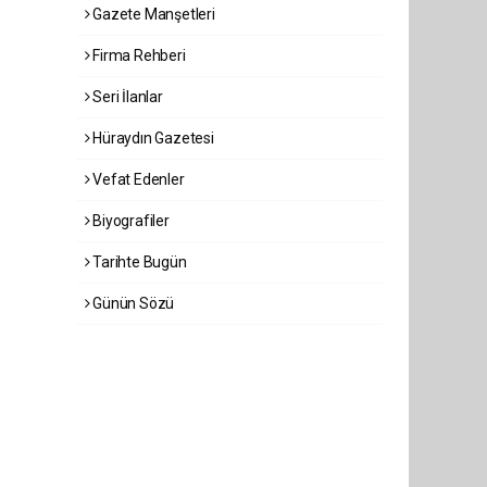
Gazete Manşetleri
Firma Rehberi
Seri İlanlar
Hüraydın Gazetesi
Vefat Edenler
Biyografiler
Tarihte Bugün
Günün Sözü