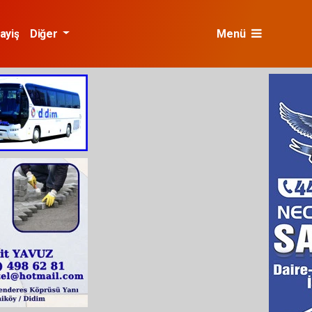
ayiş
Diğer
Menü