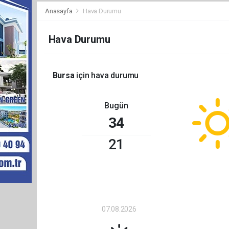
Anasayfa
Hava Durumu
Hava Durumu
Bursa
için hava durumu
Bugün
34
21
07.08.2026