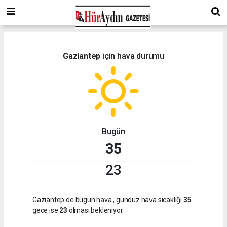
Gaziantep
için hava durumu
Bugün
35
23
Gaziantep de bugün hava
, gündüz hava sıcaklığı
35
gece ise
23
olması bekleniyor.