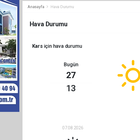
Anasayfa
Hava Durumu
Hava Durumu
Kars
için hava durumu
Bugün
27
13
07.08.2026