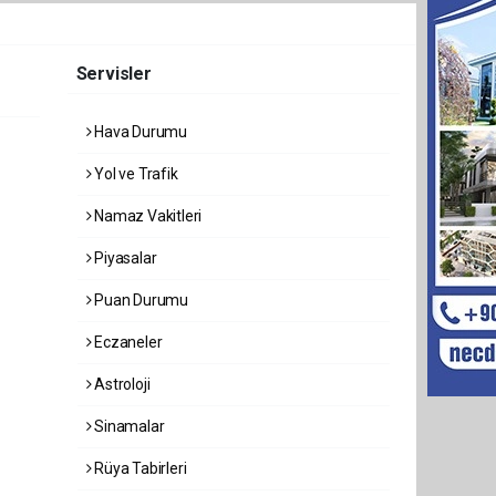
Servisler
Hava Durumu
Yol ve Trafik
Namaz Vakitleri
Piyasalar
Puan Durumu
Eczaneler
Astroloji
Sinamalar
Rüya Tabirleri