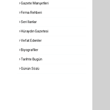
Gazete Manşetleri
Firma Rehberi
Seri İlanlar
Hüraydın Gazetesi
Vefat Edenler
Biyografiler
Tarihte Bugün
Günün Sözü