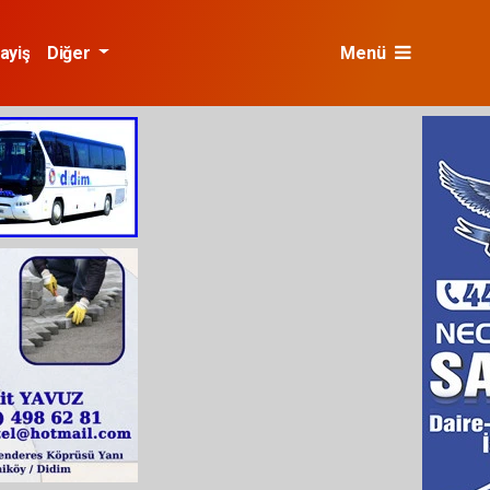
ayiş
Diğer
Menü