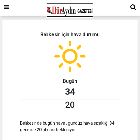
Balıkesir
için hava durumu
Bugün
34
20
Balıkesir de bugün hava
, gündüz hava sıcaklığı
34
gece ise
20
olması bekleniyor.