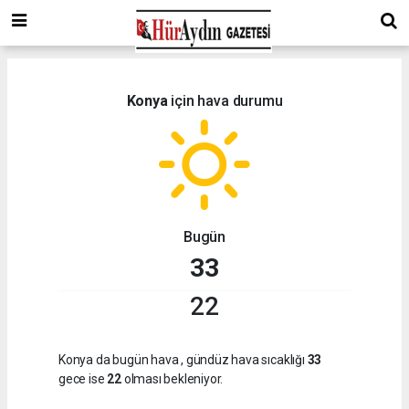
Konya
için hava durumu
Bugün
33
22
Konya da bugün hava
, gündüz hava sıcaklığı
33
gece ise
22
olması bekleniyor.