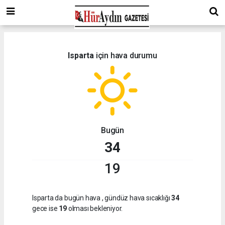
Isparta
için hava durumu
Bugün
34
19
Isparta da bugün hava
, gündüz hava sıcaklığı
34
gece ise
19
olması bekleniyor.