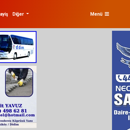
ayiş
Diğer
Menü