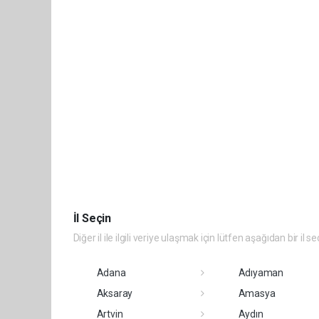
İl Seçin
Diğer il ile ilgili veriye ulaşmak için lütfen aşağıdan bir il se
Adana
Adıyaman
Aksaray
Amasya
Artvin
Aydın