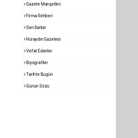
Gazete Manşetleri
Firma Rehberi
Seri İlanlar
Hüraydın Gazetesi
Vefat Edenler
Biyografiler
Tarihte Bugün
Günün Sözü