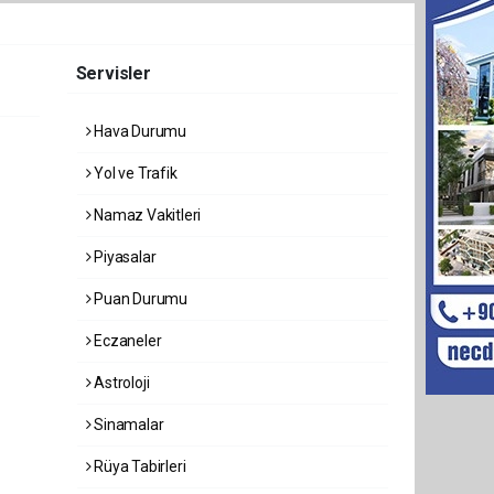
Servisler
Hava Durumu
Yol ve Trafik
Namaz Vakitleri
Piyasalar
Puan Durumu
Eczaneler
Astroloji
Sinamalar
Rüya Tabirleri