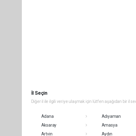
İl Seçin
Diğer il ile ilgili veriye ulaşmak için lütfen aşağıdan bir il se
Adana
Adıyaman
Aksaray
Amasya
Artvin
Aydın