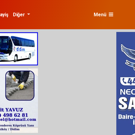
ayiş
Diğer
Menü