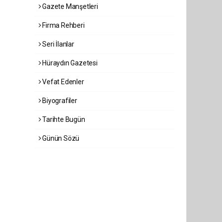
Gazete Manşetleri
Firma Rehberi
Seri İlanlar
Hüraydın Gazetesi
Vefat Edenler
Biyografiler
Tarihte Bugün
Günün Sözü