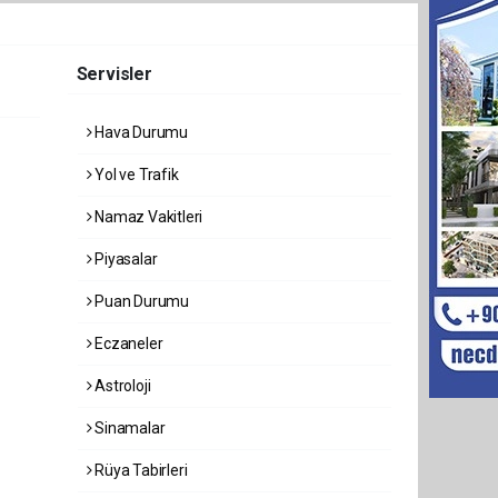
Servisler
Hava Durumu
Yol ve Trafik
Namaz Vakitleri
Piyasalar
Puan Durumu
Eczaneler
Astroloji
Sinamalar
Rüya Tabirleri