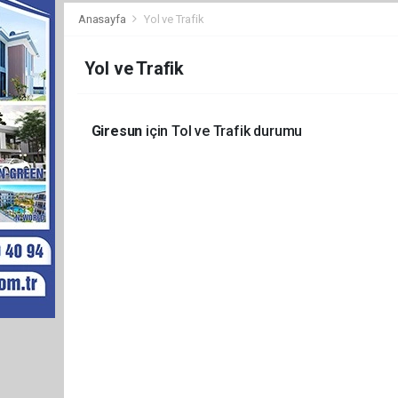
Anasayfa
Yol ve Trafik
Yol ve Trafik
Giresun
için Tol ve Trafik durumu