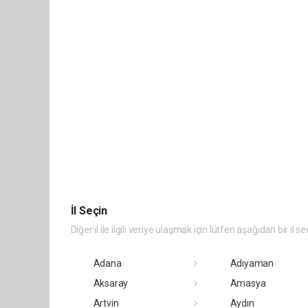
İl Seçin
Diğer il ile ilgili veriye ulaşmak için lütfen aşağıdan bir il se
Adana
Adıyaman
Aksaray
Amasya
Artvin
Aydın