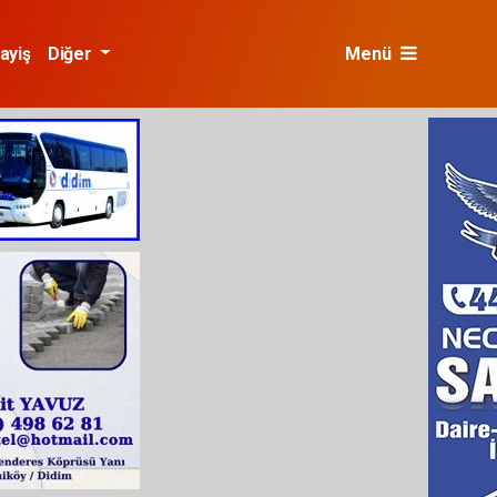
ayiş
Diğer
Menü