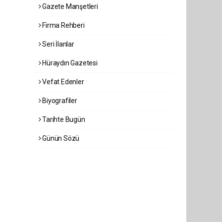
Gazete Manşetleri
Firma Rehberi
Seri İlanlar
Hüraydın Gazetesi
Vefat Edenler
Biyografiler
Tarihte Bugün
Günün Sözü