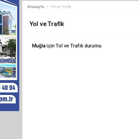
Anasayfa
Yol ve Trafik
Yol ve Trafik
Muğla
için Tol ve Trafik durumu