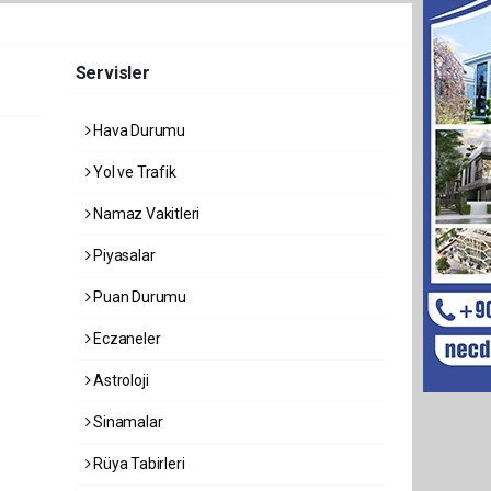
Servisler
Hava Durumu
Yol ve Trafik
Namaz Vakitleri
Piyasalar
Puan Durumu
Eczaneler
Astroloji
Sinamalar
Rüya Tabirleri