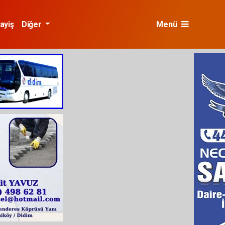
ayiş
Diğer
Menü