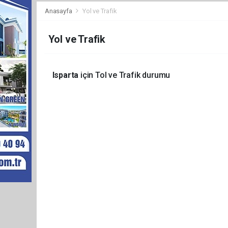
Anasayfa
Yol ve Trafik
Yol ve Trafik
Isparta
için Tol ve Trafik durumu