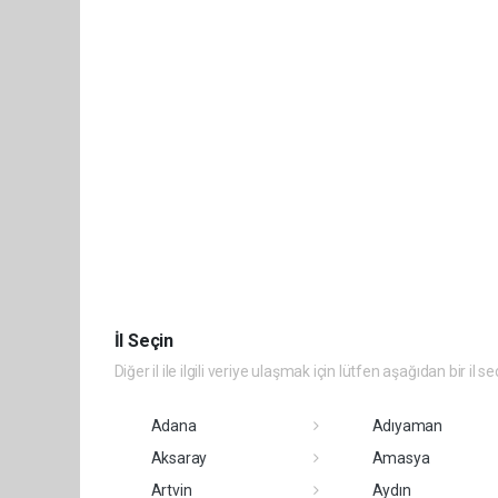
İl Seçin
Diğer il ile ilgili veriye ulaşmak için lütfen aşağıdan bir il se
Adana
Adıyaman
Aksaray
Amasya
Artvin
Aydın