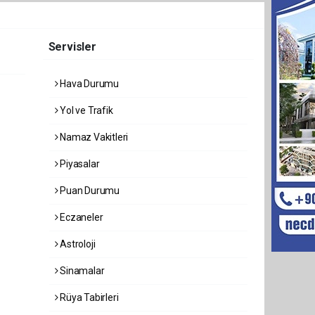
Servisler
Hava Durumu
Yol ve Trafik
Namaz Vakitleri
Piyasalar
Puan Durumu
Eczaneler
Astroloji
Sinamalar
Rüya Tabirleri