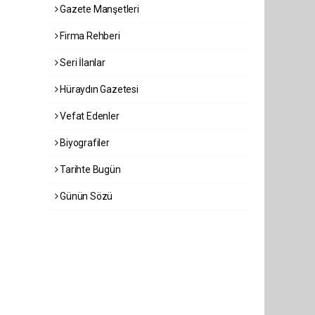
Gazete Manşetleri
Firma Rehberi
Seri İlanlar
Hüraydın Gazetesi
Vefat Edenler
Biyografiler
Tarihte Bugün
Günün Sözü